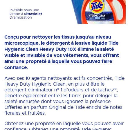
Conçu pour nettoyer les tissus jusqu’au niveau
microscopique, le détergent à lessive liquide Tide
Hygienic Clean Heavy Duty 10X élimine la saleté
visible et invisible de vos vêtements, vous offrant
ainsi une propreté à laquelle vous pouvez faire
confiance.
Avec ses 10 agents nettoyants actifs concentrés, Tide
Heavy Duty Hygienic Clean, en plus d’être le
détergent éliminateur nº 1 d’odeurs et de taches**,
pénètre également entre les fibres pour déloger la
saleté incrustée dont vous ignoriez la présence.
Offertes en parfum Original de Tide enrichi de notes
florales et fruitées.
Obtenez une propreté en laquelle vous pouvez avoir
confiance: Obtenez une propreté Tide Hygienic