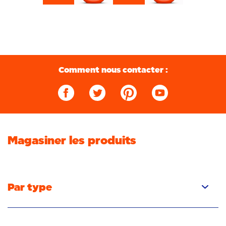
Comment nous contacter :
Magasiner les produits
Par type
Capsules
Liquide