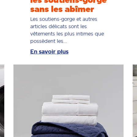
les soutiens-gorge
sans les abîmer
Les soutiens-gorge et autres
articles délicats sont les
vêtements les plus intimes que
possèdent les...
En savoir plus