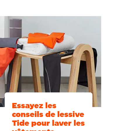
Essayez les
conseils de lessive
Tide pour laver les