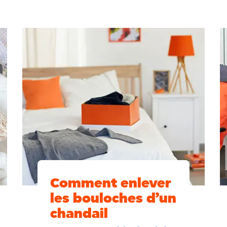
Comment enlever
les bouloches d’un
chandail