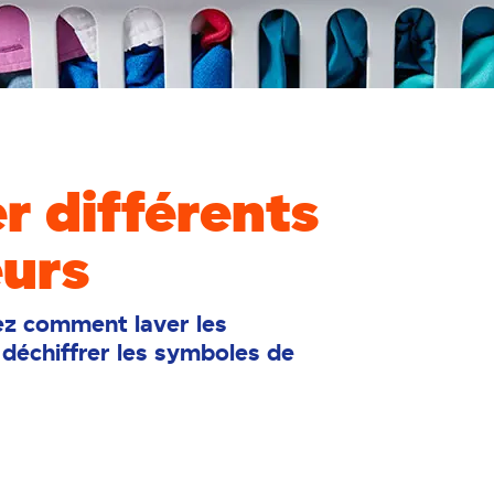
 différents
eurs
rez comment laver les
z déchiffrer les symboles de