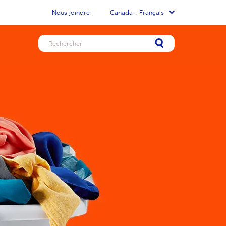
Nous joindre
Canada - Français