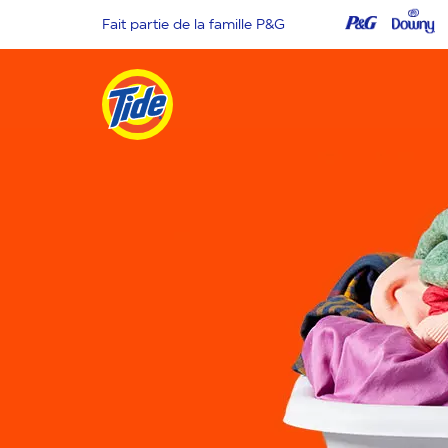
Fait partie de la famille P&G