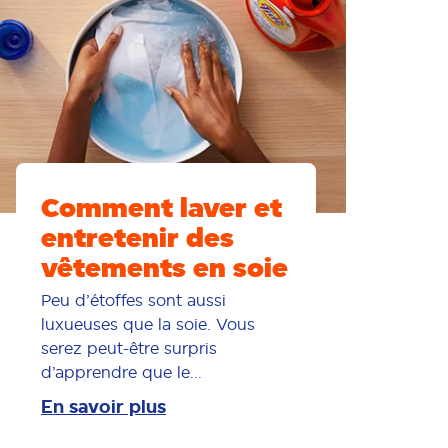
Comment laver et
entretenir des
vêtements en soie
Peu d’étoffes sont aussi
luxueuses que la soie. Vous
serez peut-être surpris
d’apprendre que le...
En savoir plus