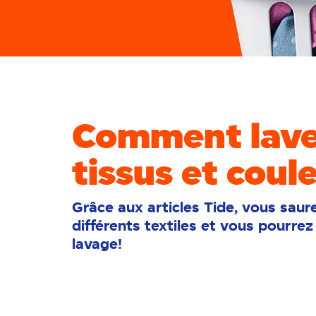
Comment laver
tissus et coul
Grâce aux articles Tide, vous sau
différents textiles et vous pourre
lavage!