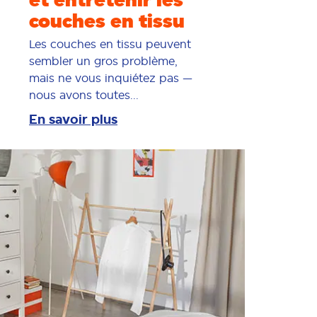
et entretenir les
couches en tissu
Les couches en tissu peuvent
sembler un gros problème,
mais ne vous inquiétez pas —
nous avons toutes...
En savoir plus