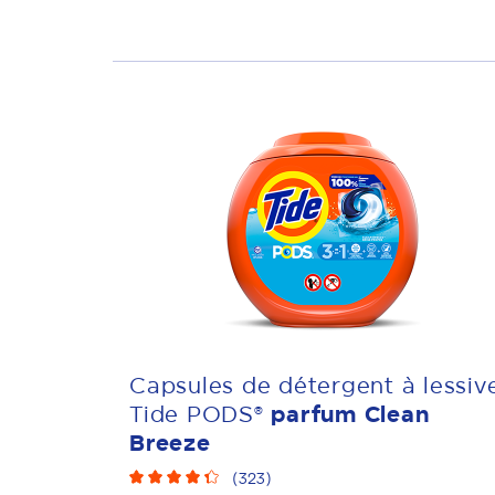
Capsules de détergent à lessiv
Tide PODS®
parfum Clean
Breeze
(
323
)