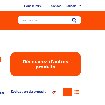
Nous joindre
Canada - Français
à
Découvrez d'autres
produits
ar: