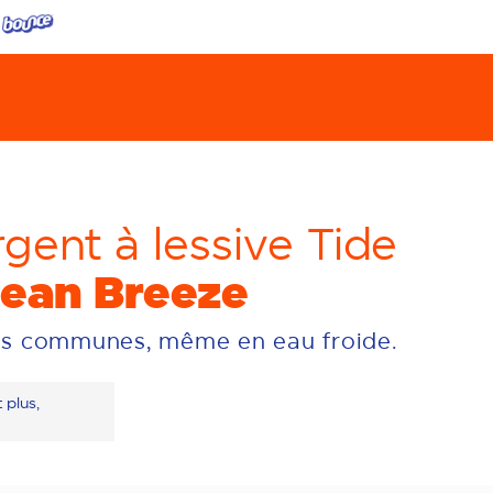
gent à lessive Tide
ean Breeze
es communes, même en eau froide.
 plus,