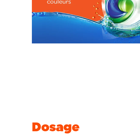
Dosage