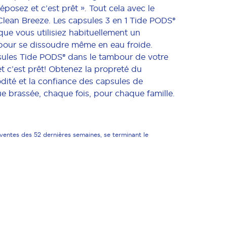
posez et c’est prêt ». Tout cela avec le
Clean Breeze. Les capsules 3 en 1 Tide PODS®
que vous utilisiez habituellement un
pour se dissoudre même en eau froide.
les Tide PODS® dans le tambour de votre
et c’est prêt! Obtenez la propreté du
dité et la confiance des capsules de
e brassée, chaque fois, pour chaque famille.
ventes des 52 dernières semaines, se terminant le