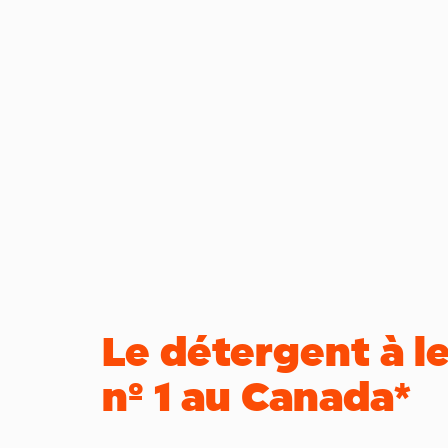
Le détergent à l
nº 1 au Canada*