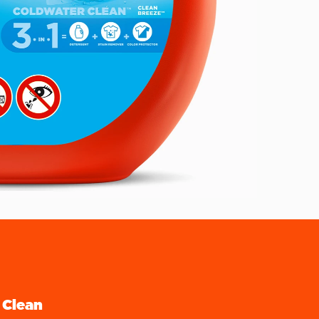
 Clean