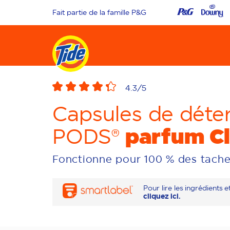
Fait partie de la famille P&G
4.3
/5
Capsules de déter
parfum Cl
PODS®
Fonctionne pour 100 % des tach
Pour lire les ingrédients et
cliquez ici.