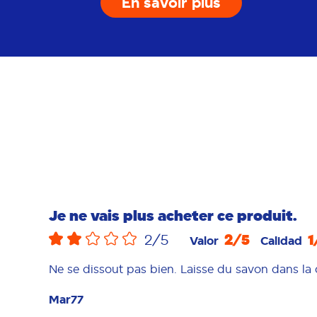
En savoir plus
Je ne vais plus acheter ce produit.
2
/5
1
2
/5
Valor
Calidad
Ne se dissout pas bien. Laisse du savon dans la 
Mar77