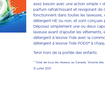
avez besoin avec une action simple « dé
parfum rafraîchissant et revigorant de 
fonctionnent dans toutes les laveuses, 
détergent HE ou non, et sont conçues 
Déposez simplement une ou deux capsu
laveuse avant d’ajouter les vêtements, 
détergent à lessive Tide avec la commo
détergent à lessive Tide PODS® à chaqu
Tenir hors de la portée des enfants.
* Total de tous les réseaux au Canada. Volume des 
31 juillet 2021