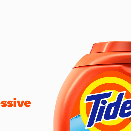
essive