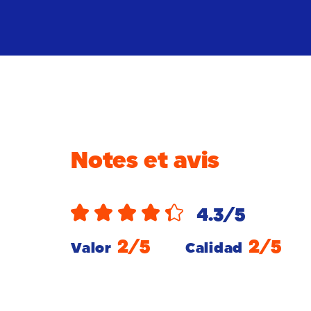
Notes et avis
4.3
/5
2
/5
2
/5
Valor
Calidad