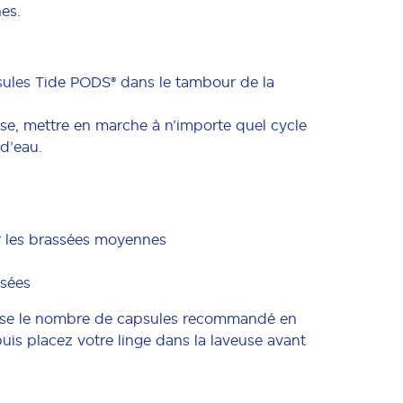
es.
ules Tide PODS® dans le tambour de la
use, mettre en marche à n’importe quel cycle
d’eau.
ur les brassées moyennes
ssées
se le nombre de capsules recommandé en
puis placez votre linge dans la laveuse avant