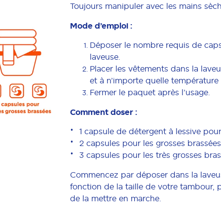
Toujours manipuler avec les mains sèch
Mode d’emploi :
Déposer le nombre requis de caps
laveuse.
Placer les vêtements dans la lave
et à n’importe quelle température 
Fermer le paquet après l’usage.
Comment doser :
1 capsule de détergent à lessive po
2 capsules pour les grosses brassées
3 capsules pour les très grosses bra
Commencez par déposer dans la laveu
fonction de la taille de votre tambour, 
de la mettre en marche.