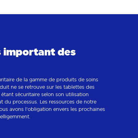
us important des
uritaire de la gamme de produits de soins
uit ne se retrouve sur les tablettes des
tant sécuritaire selon son utilisation
ut du processus. Les ressources de notre
nous avons l’obligation envers les prochaines
telligemment.