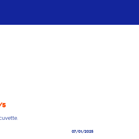
/5
cuvette.
07/01/2025