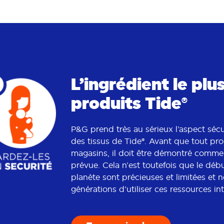
L’ingrédient le pl
produits Tide®
P&G prend très au sérieux l’aspect séc
des tissus de Tide®. Avant que tout prod
magasins, il doit être démontré comme é
prévue. Cela n’est toutefois que le déb
planète sont précieuses et limitées et 
générations d’utiliser ces ressources in