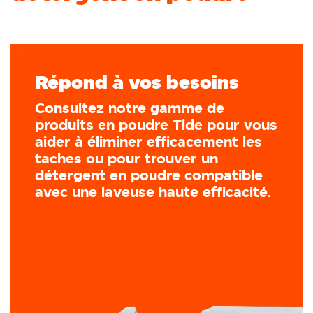
Répond à vos besoins
Consultez notre gamme de
produits en poudre Tide pour vous
aider à éliminer efficacement les
taches ou pour trouver un
détergent en poudre compatible
avec une laveuse haute efficacité.