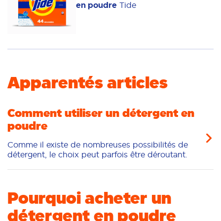
en poudre
Tide
Élimination des taches
Blancheur
Fraîcheur/parfum
Nettoyage en profondeur
Apparentés articles
Comment utiliser un détergent en
poudre
Comme il existe de nombreuses possibilités de
détergent, le choix peut parfois être déroutant.
Pourquoi acheter un
détergent en poudre