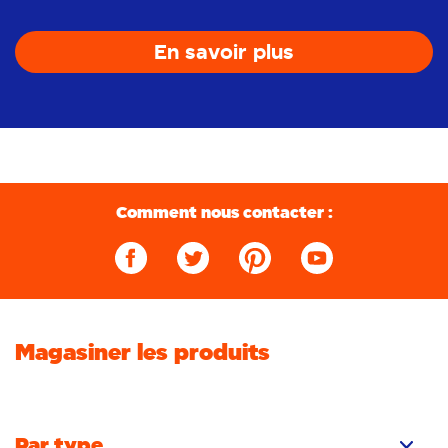
En savoir plus
Comment nous contacter :
Magasiner les produits
Par type