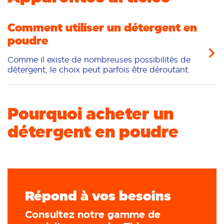
Blancheur
Fraîcheur/parfum
Comment utiliser un détergent en
poudre
Nettoyage en profondeur
Comme il existe de nombreuses possibilités de
détergent, le choix peut parfois être déroutant.
Pourquoi acheter un
détergent en poudre
Répond à vos besoins
Consultez notre gamme de