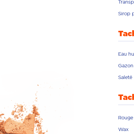
Transp
Sirop 
Tac
Eau hu
Gazon
Saleté
Tac
Rouge 
Wax