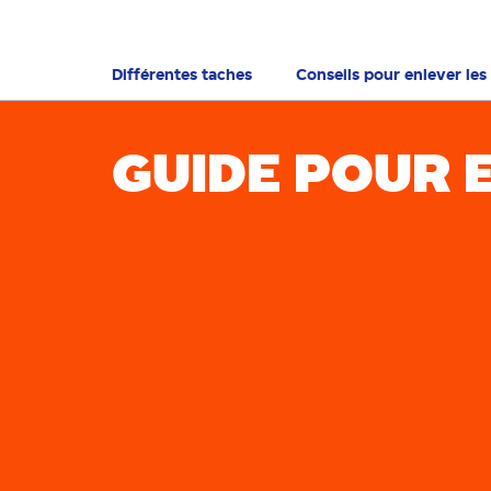
Différentes taches
Conseils pour enlever les
GUIDE POUR 