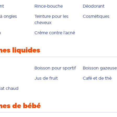
nt
Rince-bouche
Déodorant
 à ongles
Teinture pour les
Cosmétiques
cheveux
m
Crème contre l’acné
hes liquides
Boisson pour sportif
Boisson gazeuse
Jus de fruit
Café et de thé
at chaud
hes de bébé