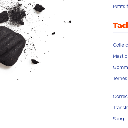
Petits 
Tac
Colle 
Mastic
Gomme
Ternes
Correc
Transfe
Sang