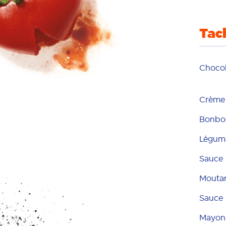
Tac
Chocol
Crème 
Bonbo
Légum
Sauce
Mouta
Sauce
Mayon