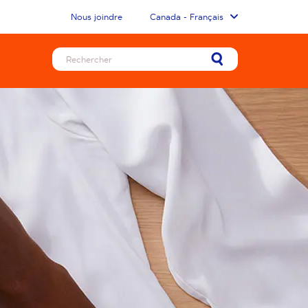
Nous joindre
Canada - Français