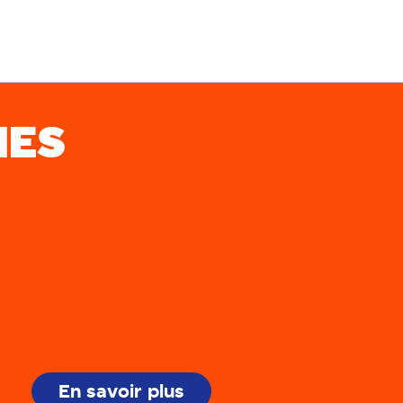
HES
En savoir plus