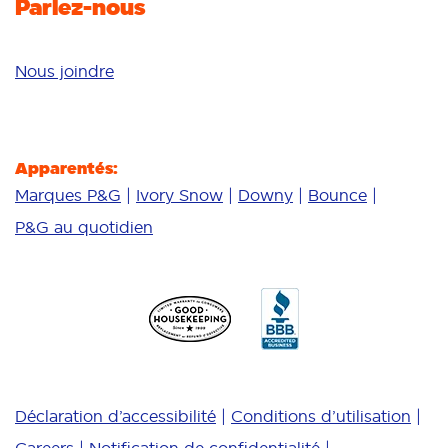
Parlez-nous
Nous joindre
Apparentés:
Marques P&G
Ivory Snow
Downy
Bounce
P&G au quotidien
Déclaration d’accessibilité
Conditions d’utilisation
Careers
Notification de confidentialité