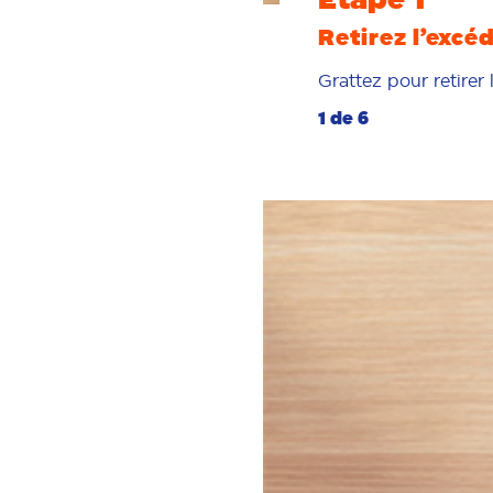
Retirez l’excé
Grattez pour retirer 
1 de 6