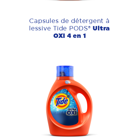
Capsules de détergent à
Ultra
lessive Tide PODS®
OXI 4 en 1