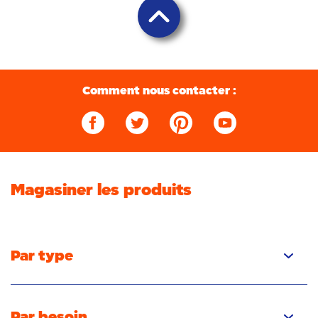
Retour en haut
Comment nous contacter :
Magasiner les produits
Par type
Capsules
Liquide
Par besoin