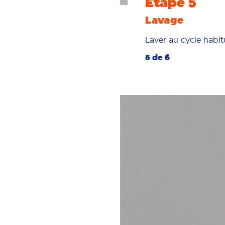
Étape 5
Lavage
Laver au cycle habit
5 de 6