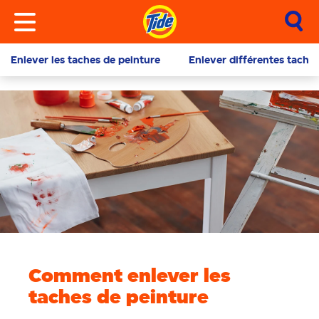
Enlever les taches de peinture
Enlever différentes taches
Comment enlever les
taches de peinture