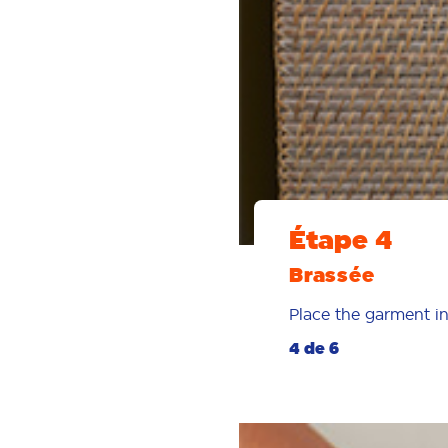
Étape 4
Brassée
Place the garment in
4 de 6