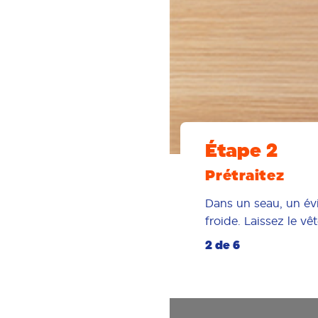
Étape 2
Prétraitez
Dans un seau, un évi
froide. Laissez le v
2 de 6