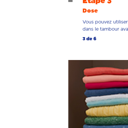
Étape 3
Dose
Vous pouvez utiliser
dans le tambour avan
3 de 6