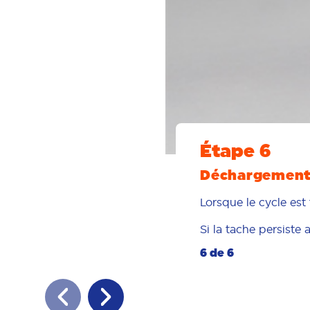
Étape 6
Déchargemen
Lorsque le cycle est
Si la tache persiste
6 de 6