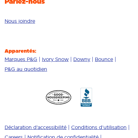
Parlez-nous
Nous joindre
Apparentés:
Marques P&G
Ivory Snow
Downy
Bounce
P&G au quotidien
Déclaration d’accessibilité
Conditions d’utilisation
Careers
Notification de confidentialité