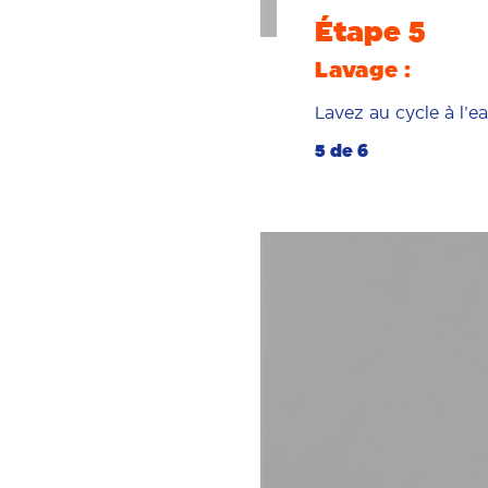
Étape 5
Lavage :
Lavez au cycle à l’ea
5 de 6