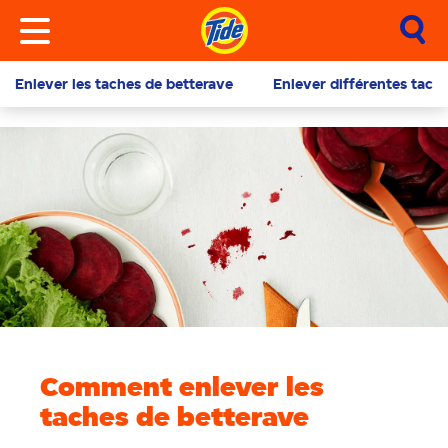
Enlever les taches de betterave
Enlever différentes tache
Comment enlever les
taches de betterave