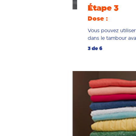
Étape 3
Dose :
Vous pouvez utiliser
dans le tambour avan
3 de 6