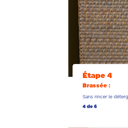
Étape 4
Brassée :
Sans rincer le déter
4 de 6