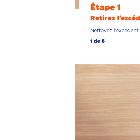
Étape 1
Retirez l’excéd
Nettoyez l’excédent 
1 de 6