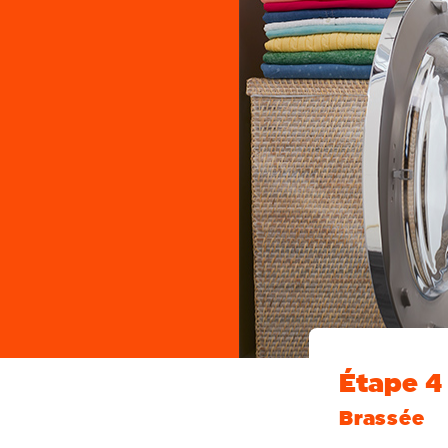
Étape 4
Brassée