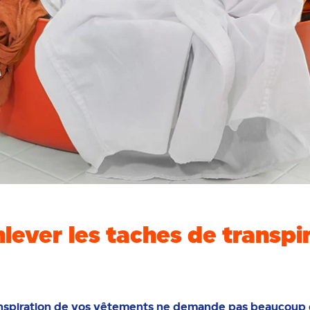
ever les taches de transpi
anspiration de vos vêtements ne demande pas beaucoup d