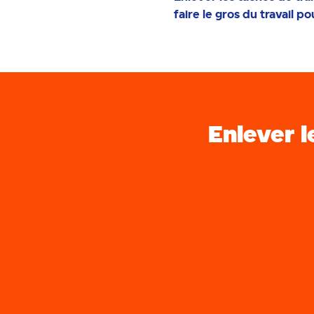
faire le gros du travail 
Enlever l