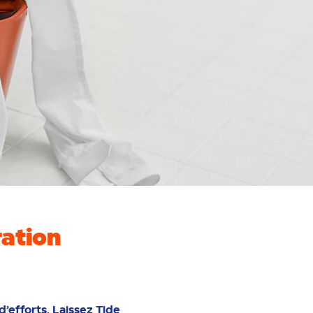
ration
’efforts. Laissez Tide