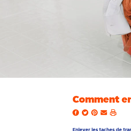
Comment enl
Enlever les taches de tr