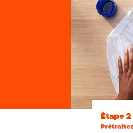
Étape 2
Prétraite