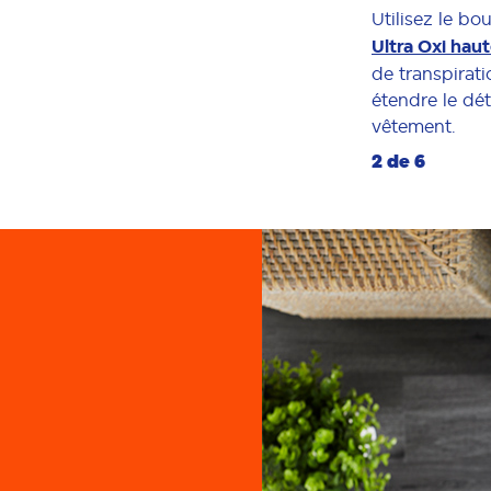
Utilisez le b
Ultra Oxi haut
de transpirat
étendre le dét
vêtement.
2 de 6