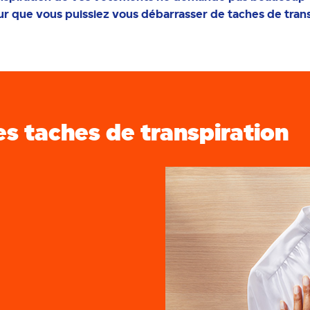
pour que vous puissiez vous débarrasser de taches de trans
es taches de transpiration