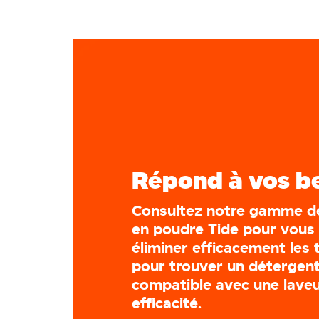
Répond à vos b
Consultez notre gamme de
en poudre Tide pour vous 
éliminer efficacement les 
pour trouver un détergen
compatible avec une lave
efficacité.