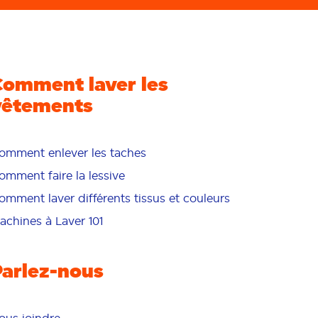
Comment laver les
vêtements
omment enlever les taches
omment faire la lessive
omment laver différents tissus et couleurs
achines à Laver 101
Parlez-nous