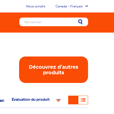
Nous joindre
Canada - Français
Découvrez d'autres
produits
ar: