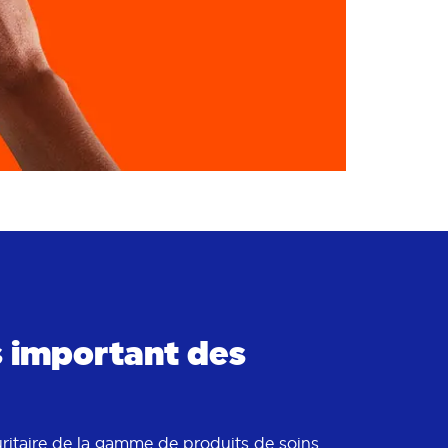
us important des
uritaire de la gamme de produits de soins