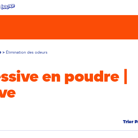
e
Élimination des odeurs
ssive en poudre |
ive
Trier P