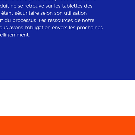
uit ne se retrouve sur les tablettes des
tant sécuritaire selon son utilisation
ut du processus. Les ressources de notre
nous avons l’obligation envers les prochaines
telligemment.