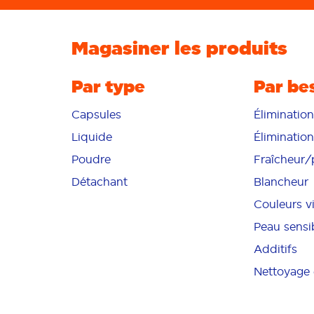
Magasiner les produits
Par type
Par be
Capsules
Éliminatio
Liquide
Éliminatio
Poudre
Fraîcheur
Détachant
Blancheur
Couleurs v
Peau sensi
Additifs
Nettoyage 