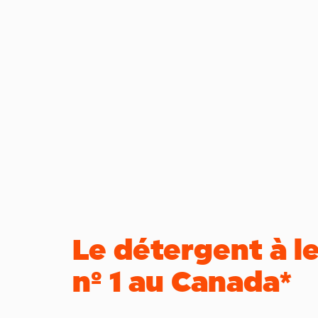
Le détergent à l
nº 1 au Canada*