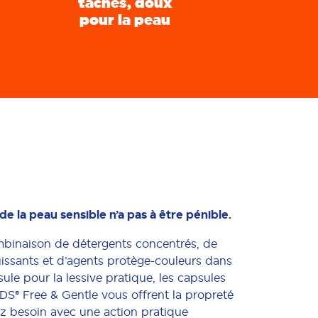
taches, doux
pour la peau
de la peau sensible n’a pas à être pénible.
mbinaison de détergents concentrés, de
issants et d’agents protège-couleurs dans
ule pour la lessive pratique, les capsules
DS® Free & Gentle vous offrent la propreté
z besoin avec une action pratique