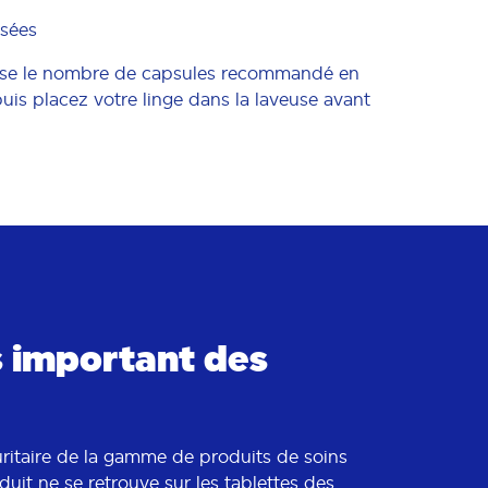
ssées
se le nombre de capsules recommandé en
puis placez votre linge dans la laveuse avant
us important des
uritaire de la gamme de produits de soins
uit ne se retrouve sur les tablettes des