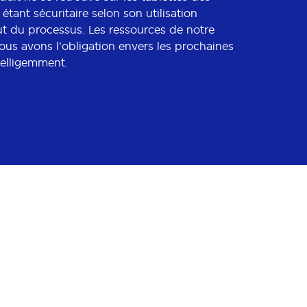
tant sécuritaire selon son utilisation
ut du processus. Les ressources de notre
nous avons l’obligation envers les prochaines
telligemment.