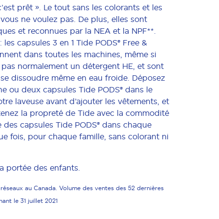
est prêt ». Le tout sans les colorants et les
ous ne voulez pas. De plus, elles sont
ues et reconnues par la NEA et la NPF**.
 les capsules 3 en 1 Tide PODS® Free &
onnent dans toutes les machines, même si
z pas normalement un détergent HE, et sont
se dissoudre même en eau froide. Déposez
e ou deux capsules Tide PODS® dans le
re laveuse avant d’ajouter les vêtements, et
btenez la propreté de Tide avec la commodité
ce des capsules Tide PODS® dans chaque
e fois, pour chaque famille, sans colorant ni
la portée des enfants.
s réseaux au Canada. Volume des ventes des 52 dernières
ant le 31 juillet 2021