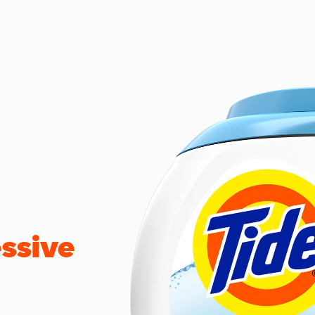
essive