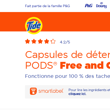
Fait partie de la famille P&G
4.2
/5
Capsules de déter
Free and 
PODS®
Fonctionne pour 100 % des tach
Pour lire les ingrédients et
cliquez ici.