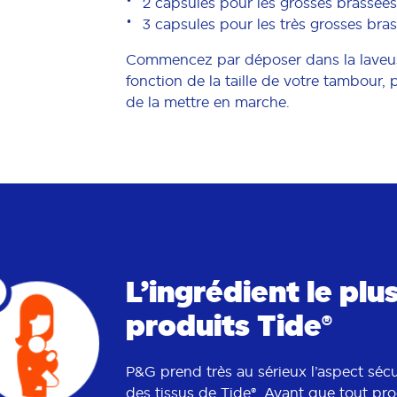
2 capsules pour les grosses brassées
3 capsules pour les très grosses bra
Commencez par déposer dans la laveu
fonction de la taille de votre tambour, 
de la mettre en marche.
L’ingrédient le pl
produits Tide®
P&G prend très au sérieux l’aspect séc
des tissus de Tide®. Avant que tout prod