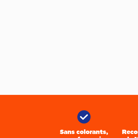
Sans colorants,
Reco