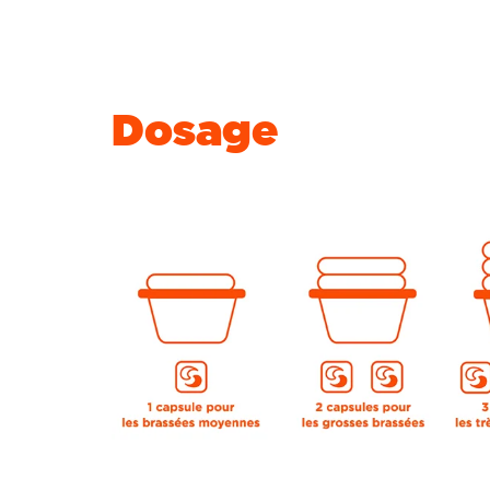
Dosage