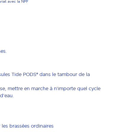
ariat avec la NPF
es.
ules Tide PODS® dans le tambour de la
use, mettre en marche à n’importe quel cycle
d’eau.
 les brassées ordinaires