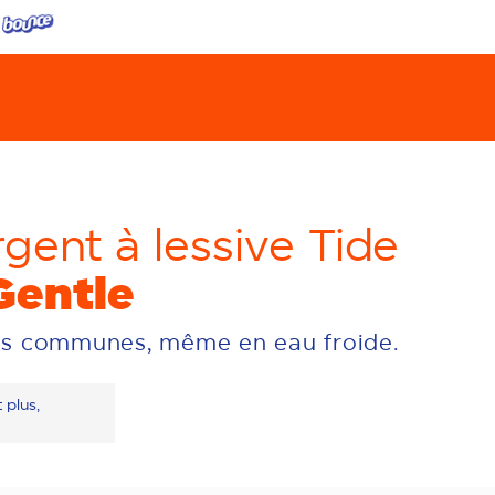
gent à lessive Tide
Gentle
es communes, même en eau froide.
 plus,