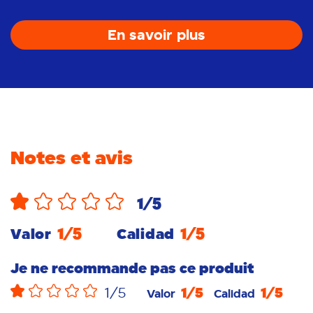
En savoir plus
Notes et avis
1
/5
1
/5
1
/5
Valor
Calidad
Je ne recommande pas ce produit
1
/5
1
/5
1
/5
Valor
Calidad