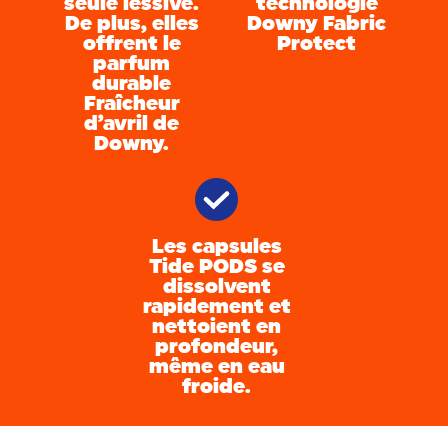
seule lessive.
technologie
De plus, elles
Downy Fabric
offrent le
Protect
parfum
durable
Fraîcheur
d’avril de
Downy.
Les capsules
Tide PODS se
dissolvent
rapidement et
nettoient en
profondeur,
même en eau
froide.