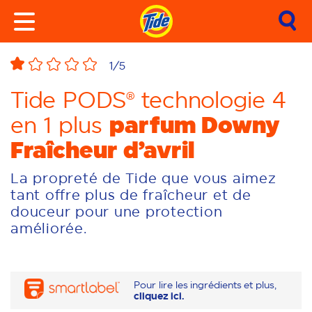
1
/5
Tide PODS® technologie 4
parfum Downy
en 1 plus
Fraîcheur d’avril
La propreté de Tide que vous aimez
tant offre plus de fraîcheur et de
douceur pour une protection
améliorée.
Pour lire les ingrédients et plus,
cliquez ici.