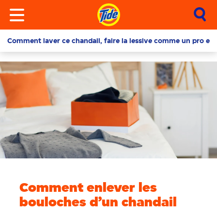
Comment laver ce chandail, faire la lessive comme un pro et é
Comment enlever les
bouloches d’un chandail