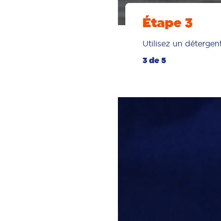
Étape 3
Utilisez un détergen
3 de 5