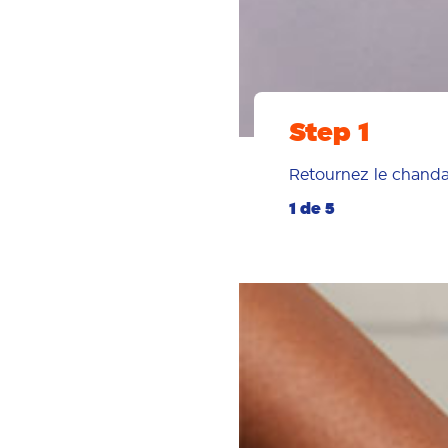
Step 1
Retournez le chandail
1 de 5