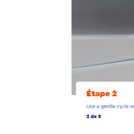
Étape 2
Use a gentle cycle 
2 de 5