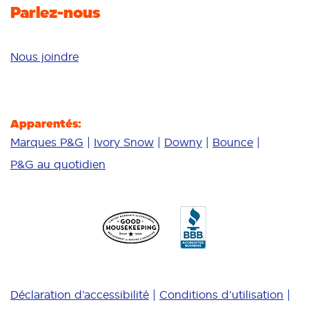
Parlez-nous
Nous joindre
Apparentés:
Marques P&G
Ivory Snow
Downy
Bounce
P&G au quotidien
Déclaration d’accessibilité
Conditions d’utilisation