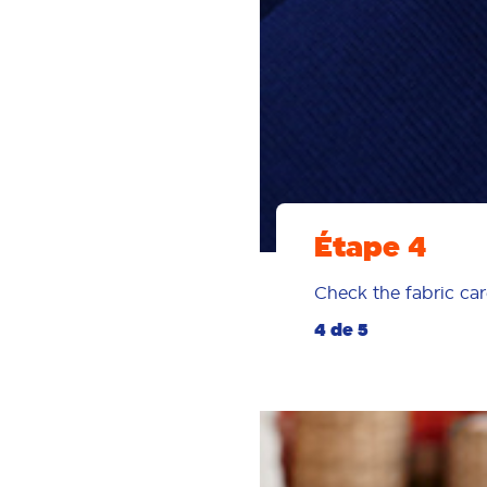
Étape 4
Check the fabric car
4 de 5