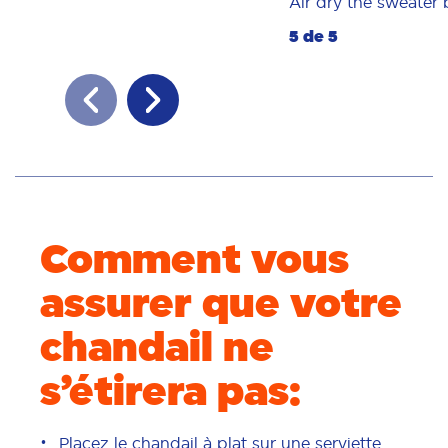
Air dry the sweater by
5 de 5
Comment vous
assurer que votre
chandail ne
s’étirera pas:
Placez le chandail à plat sur une serviette