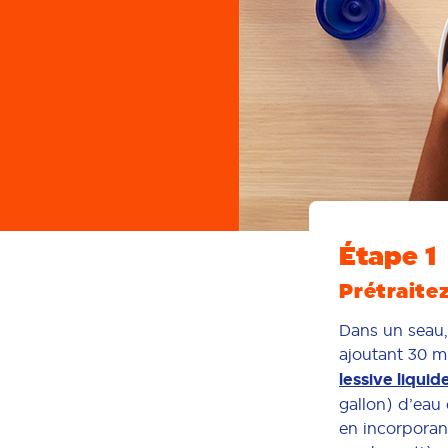
Étape 1
Prétraite
Dans un seau,
ajoutant 30 m
lessive liquid
gallon) d’eau
en incorporan