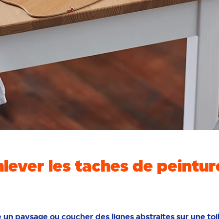
ver les taches de peinture 
un paysage ou coucher des lignes abstraites sur une toil