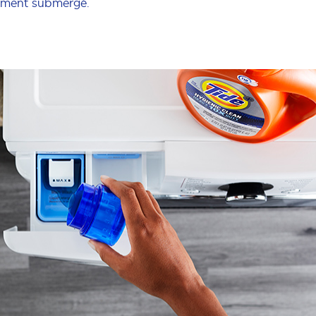
rement submergé.