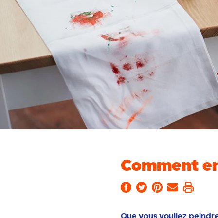
Comment enle
Que vous vouliez peindre 