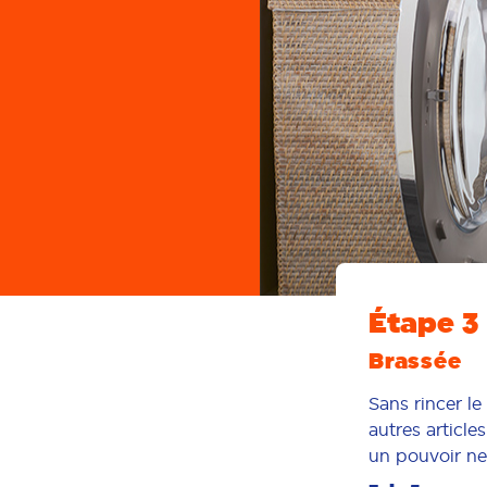
Étape 3
Brassée
Sans rincer le
autres article
un pouvoir ne