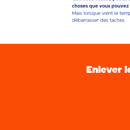
choses que vous pouvez fa
Mais lorsque vient le tem
débarrasser des taches.
Enlever l