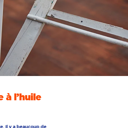
à l’huile
e, il y a beaucoup de