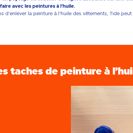
ire avec les peintures à l’huile.
ps d’enlever la peinture à l’huile des vêtements, Tide peut
es taches de peinture à l’hui