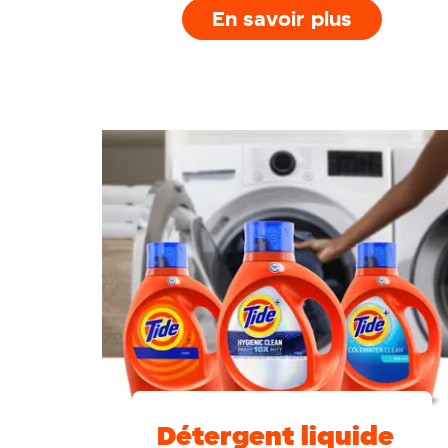
En savoir plus
Détergent liquide