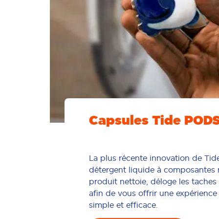
Capsules Tide PODS
La plus récente innovation de Tid
détergent liquide à composantes 
produit nettoie, déloge les taches e
afin de vous offrir une expérience
simple et efficace.