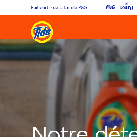
Fait partie de la famille P&G
Notre dét