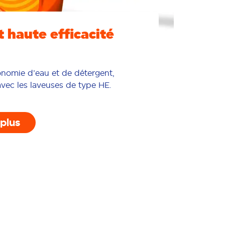
 haute efficacité
onomie d’eau et de détergent,
avec les laveuses de type HE.
 plus