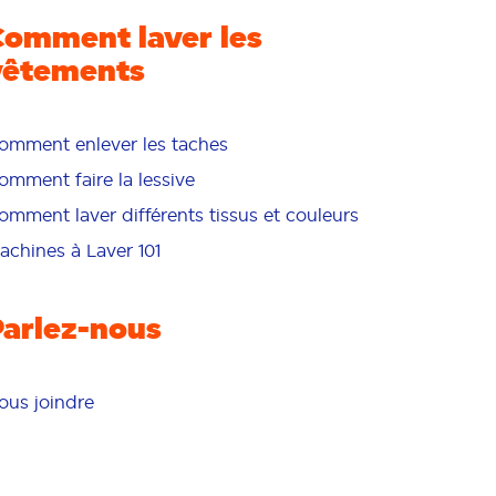
Comment laver les
vêtements
omment enlever les taches
omment faire la lessive
omment laver différents tissus et couleurs
achines à Laver 101
Parlez-nous
ous joindre