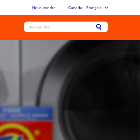
Nous joindre
Canada - Français