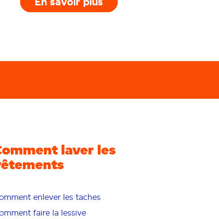
En savoir plus
Comment laver les
vêtements
omment enlever les taches
omment faire la lessive