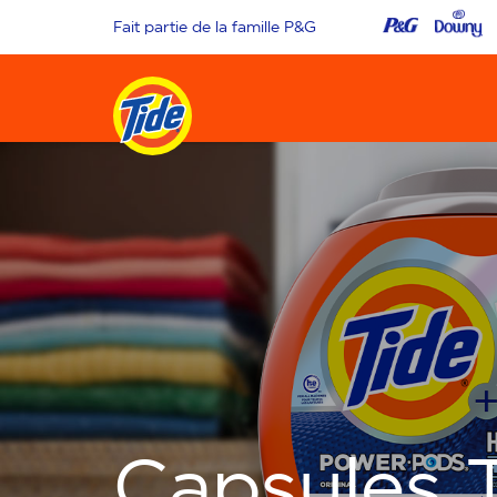
Fait partie de la famille P&G
Capsules 