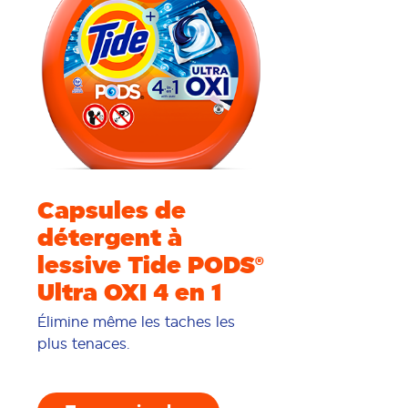
Capsules de
détergent à
lessive Tide PODS®
Ultra OXI 4 en 1
Élimine même les taches les
plus tenaces.