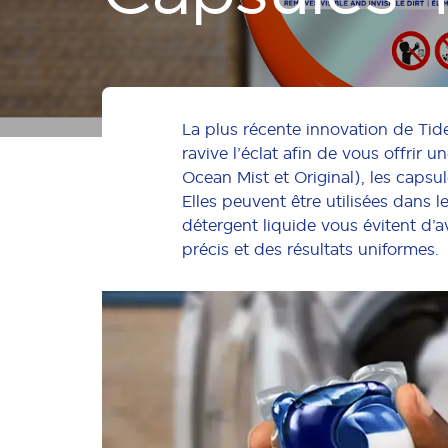
La plus récente innovation de Tid
ravive l’éclat afin de vous offrir
Ocean Mist et Original), les capsu
Elles peuvent être utilisées dans 
détergent liquide vous évitent d’a
précis et des résultats uniformes.