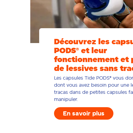
Découvrez les capsu
PODS® et leur
fonctionnement et 
de lessives sans tra
Les capsules Tide PODS® vous do
dont vous avez besoin pour une l
tracas dans de petites capsules fa
manipuler.
En savoir plus