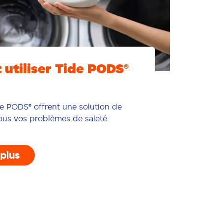
utiliser Tide PODS®
e PODS® offrent une solution de
 tous vos problèmes de saleté.
 plus