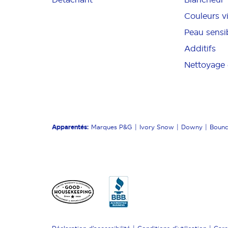
Couleurs v
Peau sensi
Additifs
Nettoyage 
Apparentés:
Marques P&G
Ivory Snow
Downy
Boun