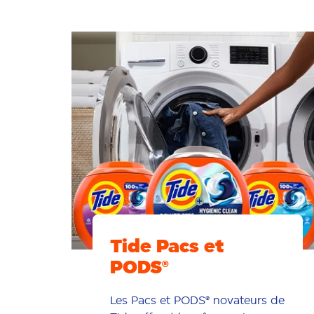
Tide Pacs et
PODS®
Les Pacs et PODS® novateurs de