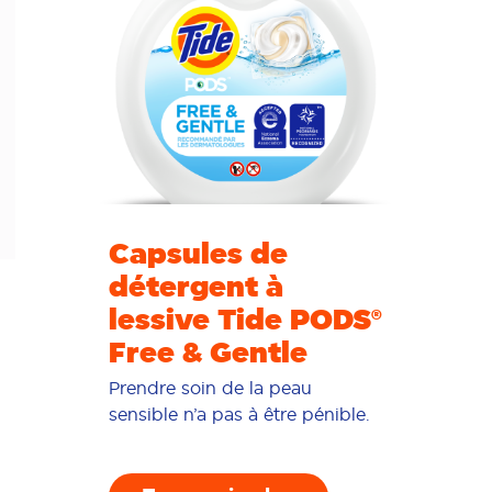
Capsules de
détergent à
lessive Tide PODS®
Free & Gentle
Prendre soin de la peau
sensible n’a pas à être pénible.