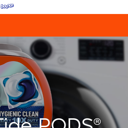
Tide PODS®