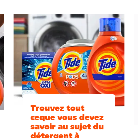
Trouvez tout
ceque vous devez
savoir au sujet du
détergent à