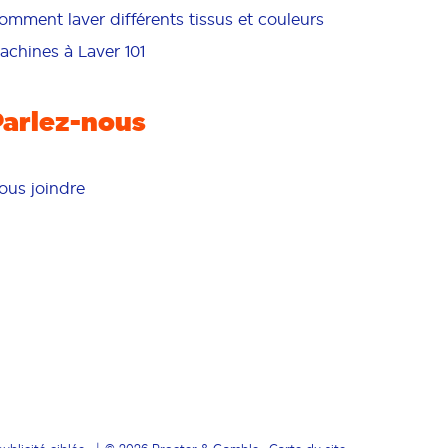
omment laver différents tissus et couleurs
achines à Laver 101
Parlez-nous
ous joindre