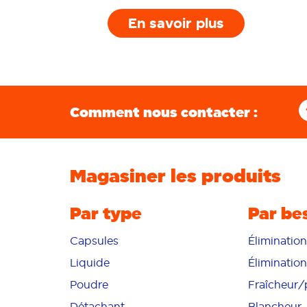
En savoir plus
Comment nous contacter :
Magasiner les produits
Par type
Par be
Capsules
Éliminatio
Liquide
Éliminatio
Poudre
Fraîcheur
Détachant
Blancheur