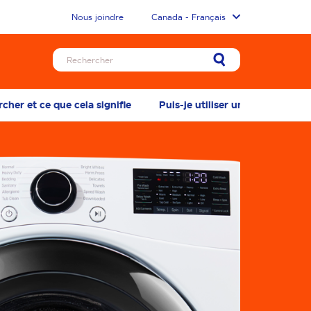
Nous joindre
Canada - Français
her et ce que cela signifie
Puis-je utiliser une plus petite