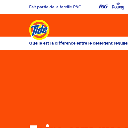
Fait partie de la famille P&G
Quelle est la différence entre le détergent régulie