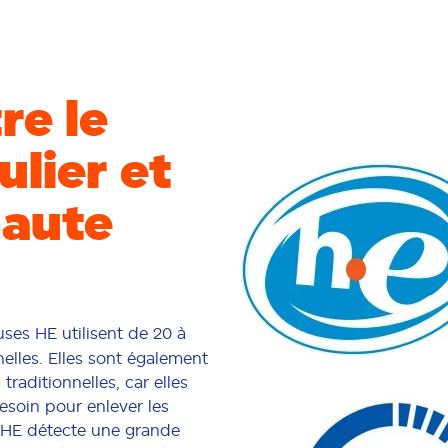
re le
lier et
haute
euses HE utilisent de 20 à
elles. Elles sont également
raditionnelles, car elles
esoin pour enlever les
se HE détecte une grande