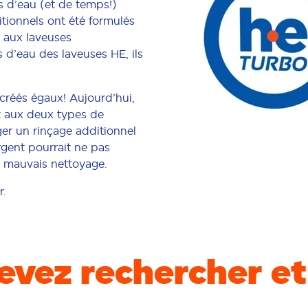
us d’eau (et de temps!)
itionnels ont été formulés
 aux laveuses
s d’eau des laveuses HE, ils
créés égaux! Aujourd’hui,
t aux deux types de
er un rinçage additionnel
rgent pourrait ne pas
n mauvais nettoyage.
r.
evez rechercher et