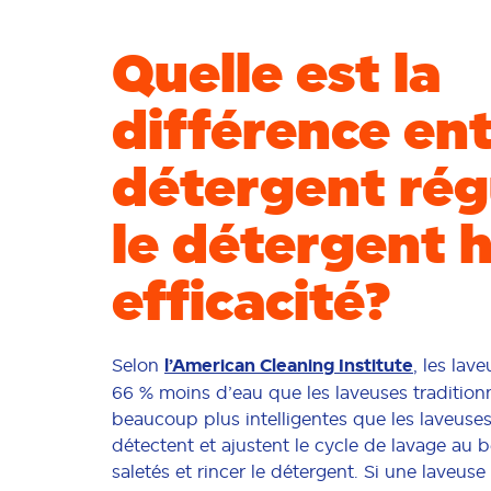
Quelle est la
différence ent
détergent régu
le détergent 
efficacité?
Selon
l’American Cleaning Institute
, les lav
66 % moins d’eau que les laveuses traditionn
beaucoup plus intelligentes que les laveuses t
détectent et ajustent le cycle de lavage au b
saletés et rincer le détergent. Si une laveu