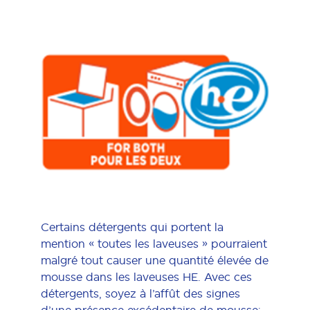
Certains détergents qui portent la
mention « toutes les laveuses » pourraient
malgré tout causer une quantité élevée de
mousse dans les laveuses HE. Avec ces
détergents, soyez à l’affût des signes
d’une présence excédentaire de mousse;