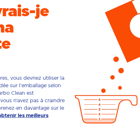
rais-je
ma
te
es, vous devriez utiliser la
ée sur l’emballage selon
Turbo Clean est
vous n’avez pas à craindre
renez-en davantage sur le
btenir les meilleurs