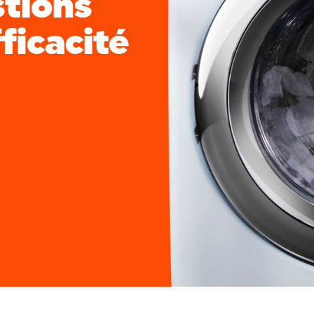
stions
ficacité