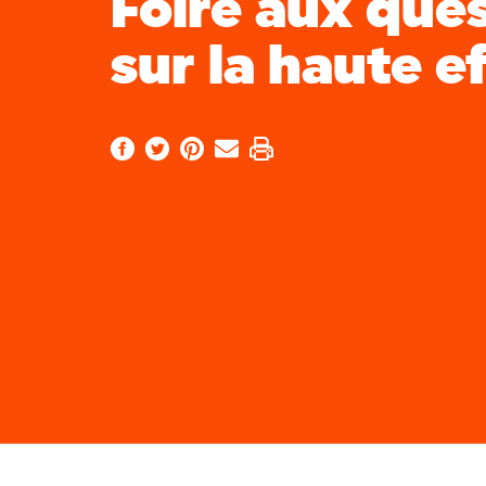
Foire aux que
sur la haute ef