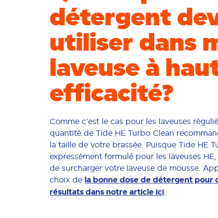
détergent dev
utiliser dans 
laveuse à hau
efficacité?
Comme c’est le cas pour les laveuses régulièr
quantité de Tide HE Turbo Clean recommand
la taille de votre brassée. Puisque Tide HE 
expressément formulé pour les laveuses HE, 
de surcharger votre laveuse de mousse. App
choix de
la bonne dose de détergent pour o
résultats dans notre article ici
.