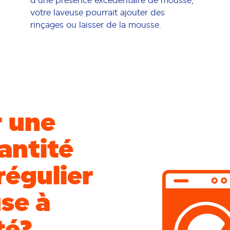
votre laveuse pourrait ajouter des
rinçages ou laisser de la mousse.
r une
antité
régulier
se à
té?