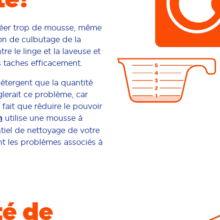
créer trop de mousse, même
ion de culbutage de la
re le linge et la laveuse et
es taches efficacement.
détergent que la quantité
lerait ce problème, car
 fait que réduire le pouvoir
n
utilise une mousse à
ntiel de nettoyage de votre
nt les problèmes associés à
té de