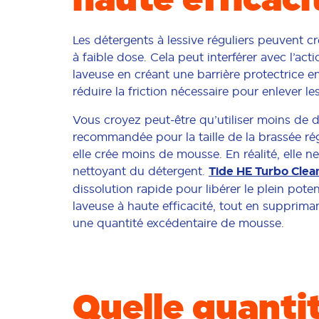
Les détergents à lessive réguliers peuvent 
à faible dose. Cela peut interférer avec l’act
laveuse en créant une barrière protectrice ent
réduire la friction nécessaire pour enlever l
Vous croyez peut-être qu’utiliser moins de 
recommandée pour la taille de la brassée rég
elle crée moins de mousse. En réalité, elle ne
nettoyant du détergent.
Tide HE Turbo Clea
dissolution rapide pour libérer le plein pote
laveuse à haute efficacité, tout en supprima
une quantité excédentaire de mousse.
Quelle quanti