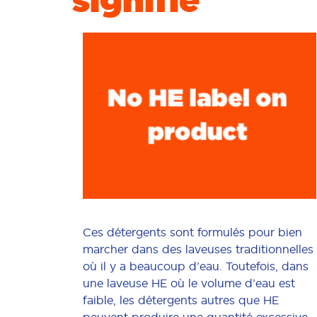
Ces détergents sont formulés pour bien
marcher dans des laveuses traditionnelles
où il y a beaucoup d’eau. Toutefois, dans
une laveuse HE où le volume d’eau est
faible, les détergents autres que HE
peuvent produire une quantité excessive